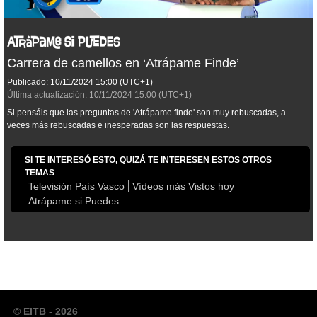
Carrera de camellos en ‘Atrápame Finde’
Publicado:
10/11/2024
15:00
(UTC+1)
Última actualización:
10/11/2024
15:00
(UTC+1)
Si pensáis que las preguntas de 'Atrápame finde' son muy rebuscadas, a
veces más rebuscadas e inesperadas son las respuestas.
SI TE INTERESÓ ESTO, QUIZÁ TE INTERESEN ESTOS OTROS
TEMAS
Televisión País Vasco
Vídeos más Vistos hoy
Atrápame si Puedes
© EITB - 2026