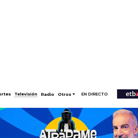
EN DIRECTO
Televisión
rtes
Radio
Otros