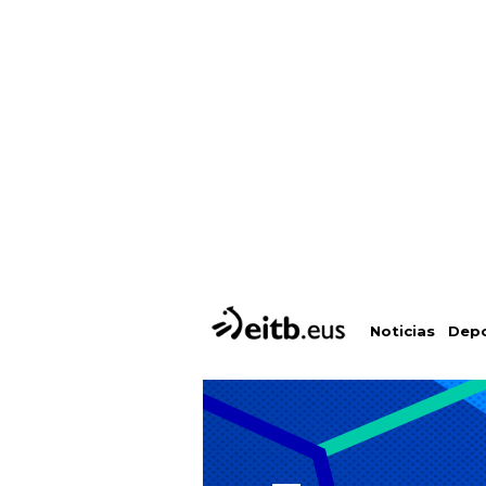
Depo
Noticias