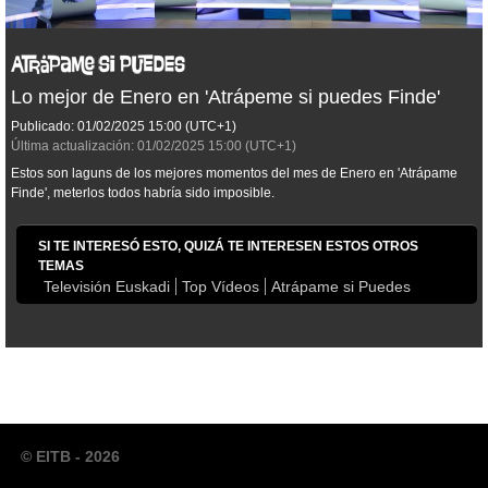
Lo mejor de Enero en 'Atrápeme si puedes Finde'
Publicado:
01/02/2025
15:00
(UTC+1)
Última actualización:
01/02/2025
15:00
(UTC+1)
Estos son laguns de los mejores momentos del mes de Enero en 'Atrápame
Finde', meterlos todos habría sido imposible.
SI TE INTERESÓ ESTO, QUIZÁ TE INTERESEN ESTOS OTROS
TEMAS
Televisión Euskadi
Top Vídeos
Atrápame si Puedes
© EITB - 2026