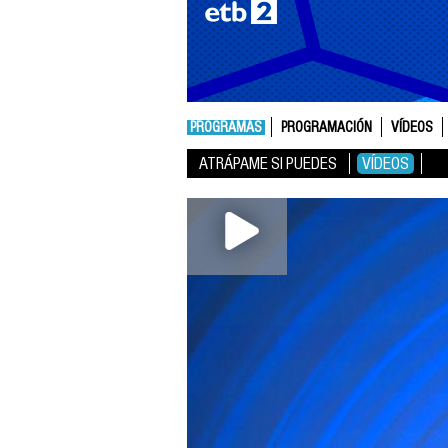
PROGRAMAS
PROGRAMACIÓN
VÍDEOS
ATRÁPAME SI PUEDES
VÍDEOS