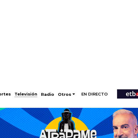
EN DIRECTO
Televisión
rtes
Radio
Otros