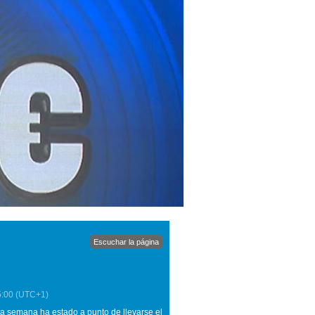
Escuchar la página
5:00
(UTC+1)
a semana ha estado a punto de llevarse el