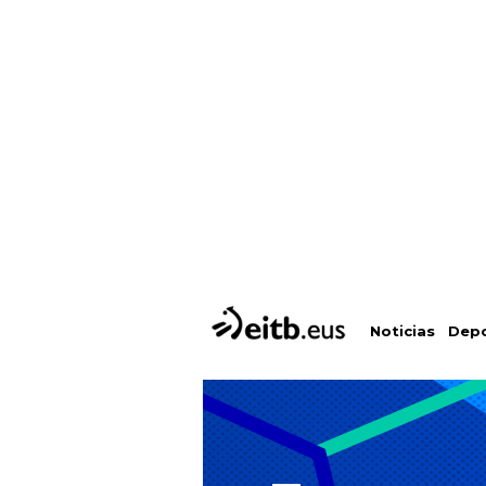
Depo
Noticias