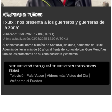
Txutxi: nos presenta a los guerreros y guerreras de
‘la zona’
Publicado:
03/03/2025
12:00
(UTC+1)
Última actualización:
03/03/2025
12:00
(UTC+1)
Si hablamos del barrio bilbaíno de Santutxu, sin duda, hablamos de Txutxi.
Además de llevar más de 30 años al frente del conocido bar 'Gure Mendi', es
uno de los promotores de su zona hostelera y comercial.
SI TE INTERESÓ ESTO, QUIZÁ TE INTERESEN ESTOS OTROS
TEMAS
Televisión País Vasco
Vídeos más Vistos del Día
Atrápame si Puedes