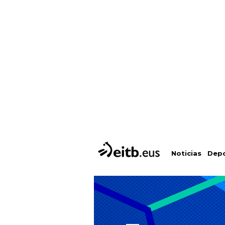
Depo
Noticias