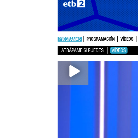
PROGRAMAS
PROGRAMACIÓN
VÍDEOS
ATRÁPAME SI PUEDES
VÍDEOS