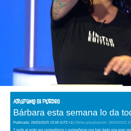
Bárbara esta semana lo da to
Publicado:
26/03/2025
15:00
(UTC+1)
Última actualización:
26/03/2025
1
Y junto al resto sus compañeros y compañeras nos han dado una gran se