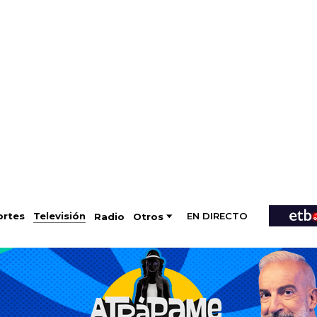
EN DIRECTO
Televisión
rtes
Radio
Otros