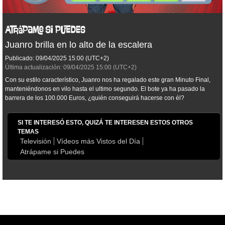
Juanro brilla en lo alto de la escalera
Publicado:
09/04/2025
15:00
(UTC+2)
Última actualización:
09/04/2025
15:00
(UTC+2)
Con su estilo característico, Juanro nos ha regalado este gran Minuto Final,
manteniéndonos en vilo hasta el ultimo segundo. El bote ya ha pasado la
barrera de los 100.000 Euros, ¿quién conseguirá hacerse con él?
SI TE INTERESÓ ESTO, QUIZÁ TE INTERESEN ESTOS OTROS
TEMAS
Televisión
Vídeos más Vistos del Día
Atrápame si Puedes