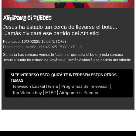
Jesus ha estado tan cerca de llevarse el bote...
¡Jamás olvidará ese partido del Athletic!
Publicado:
16/04/2025
15:00
(UTC+2)
Última actualización:
16/04/2025
15:00
(UTC+2)
Semana tras semana vemos lo 'calentito' que está el bote, y esta semana
Jesus a punto ha estado de llevárselo. Jamás olvidará ese partido del Athletic.
SI TE INTERESÓ ESTO, QUIZÁ TE INTERESEN ESTOS OTROS
TEMAS
Televisión Euskal Herria
Programas de Televisión
Top Vídeos hoy
ETB2
Atrápame si Puedes