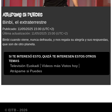
Binbi, el extraterrestre
Publicado:
11/05/2025
15:00
(UTC+2)
Última actualización:
11/05/2025
15:00
(UTC+2)
Binbi cuando viene, nunca defrauda, y nos regala su alegría y sus respuestas,
que son de otro planeta.
SI TE INTERESÓ ESTO, QUIZÁ TE INTERESEN ESTOS OTROS
TEMAS
Televisión Euskadi
Vídeos más Vistos hoy
Atrápame si Puedes
© EITB - 2026