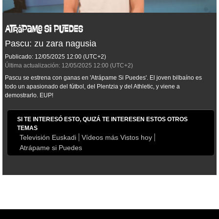
Pascu: zu zara nagusia
Publicado:
12/05/2025
12:00
(UTC+2)
Última actualización:
12/05/2025
12:00
(UTC+2)
Pascu se estrena con ganas en 'Atrápame Si Puedes'. El joven bilbaíno es
todo un apasionado del fútbol, del Plentzia y del Athletic, y viene a
demostrarlo. EUP!
SI TE INTERESÓ ESTO, QUIZÁ TE INTERESEN ESTOS OTROS
TEMAS
Televisión Euskadi
Vídeos más Vistos hoy
Atrápame si Puedes