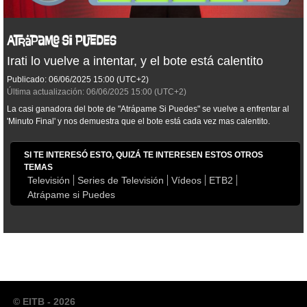
Irati lo vuelve a intentar, y el bote está calentito
Publicado:
06/06/2025
15:00
(UTC+2)
Última actualización:
06/06/2025
15:00
(UTC+2)
La casi ganadora del bote de "Atrápame Si Puedes" se vuelve a enfrentar al
'Minuto Final' y nos demuestra que el bote está cada vez mas calentito.
SI TE INTERESÓ ESTO, QUIZÁ TE INTERESEN ESTOS OTROS
TEMAS
Televisión
Series de Televisión
Vídeos
ETB2
Atrápame si Puedes
© EITB - 2026