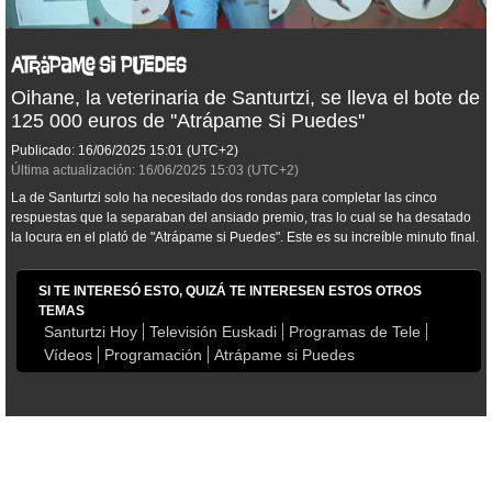
Oihane, la veterinaria de Santurtzi, se lleva el bote de
125 000 euros de ''Atrápame Si Puedes''
Publicado:
16/06/2025
15:01
(UTC+2)
Última actualización:
16/06/2025
15:03
(UTC+2)
La de Santurtzi solo ha necesitado dos rondas para completar las cinco
respuestas que la separaban del ansiado premio, tras lo cual se ha desatado
la locura en el plató de "Atrápame si Puedes". Este es su increíble minuto final.
SI TE INTERESÓ ESTO, QUIZÁ TE INTERESEN ESTOS OTROS
TEMAS
Santurtzi Hoy
Televisión Euskadi
Programas de Tele
Vídeos
Programación
Atrápame si Puedes