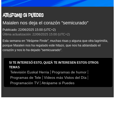
Maialen nos deja el corazón ''semicurado''
Publicado:
22/06/2025
15:00
(UTC+2)
Última actualización:
22/06/2025
15:00
(UTC+2)
Esta semana en "Atrápme Finde", muchas risas y alguna que otra lagrimilla,
porque Maialen nos ha regalado este hitazo, que nos ha ablandado el
corazón y nos lo ha dejado "semicuarado".
SI TE INTERESÓ ESTO, QUIZÁ TE INTERESEN ESTOS OTROS
TEMAS
Televisión Euskal Herria
Programas de humor
Programas de Tele
Vídeos más Vistos del Día
Programación TV
Atrápame si Puedes