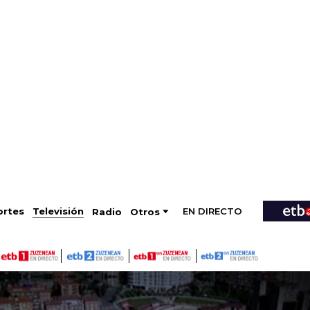
EN DIRECTO
Televisión
rtes
Radio
Otros