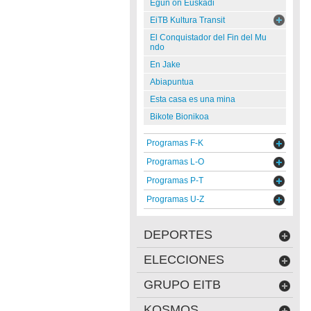
Egun on Euskadi
EiTB Kultura Transit
El Conquistador del Fin del Mu
ndo
En Jake
Abiapuntua
Esta casa es una mina
Bikote Bionikoa
Programas F-K
Programas L-O
Programas P-T
Programas U-Z
DEPORTES
ELECCIONES
GRUPO EITB
KOSMOS