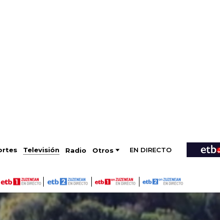
EN DIRECTO
Televisión
rtes
Radio
Otros