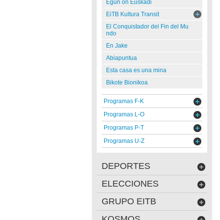
Egun on Euskadi
EiTB Kultura Transit
El Conquistador del Fin del Mu
ndo
En Jake
Abiapuntua
Esta casa es una mina
Bikote Bionikoa
Programas F-K
Programas L-O
Programas P-T
Programas U-Z
DEPORTES
ELECCIONES
GRUPO EITB
KOSMOS