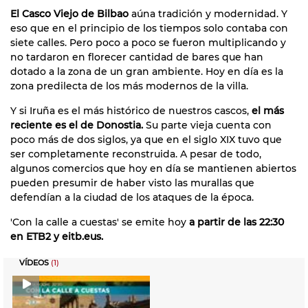
El Casco Viejo de Bilbao
aúna tradición y modernidad. Y
eso que en el principio de los tiempos solo contaba con
siete calles. Pero poco a poco se fueron multiplicando y
no tardaron en florecer cantidad de bares que han
dotado a la zona de un gran ambiente. Hoy en día es la
zona predilecta de los más modernos de la villa.
Y si Iruña es el más histórico de nuestros cascos,
el más
reciente es el de Donostia.
Su parte vieja cuenta con
poco más de dos siglos, ya que en el siglo XIX tuvo que
ser completamente reconstruida. A pesar de todo,
algunos comercios que hoy en día se mantienen abiertos
pueden presumir de haber visto las murallas que
defendían a la ciudad de los ataques de la época.
'Con la calle a cuestas' se emite hoy
a partir de las 22:30
en ETB2 y eitb.eus.
VÍDEOS
(1)