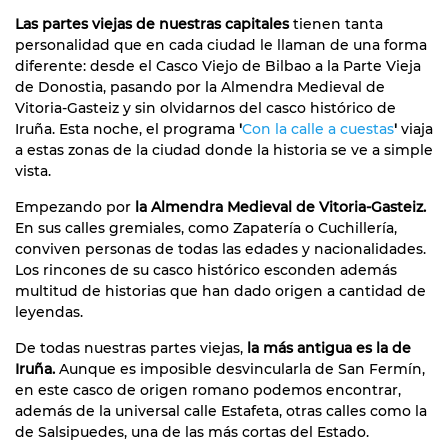
Las partes viejas de nuestras capitales
tienen tanta
personalidad que en cada ciudad le llaman de una forma
diferente: desde el Casco Viejo de Bilbao a la Parte Vieja
de Donostia, pasando por la Almendra Medieval de
Vitoria-Gasteiz y sin olvidarnos del casco histórico de
Iruña. Esta noche, el programa
'
Con la calle a cuestas
'
viaja
a estas zonas de la ciudad donde la historia se ve a simple
vista.
Empezando por
la Almendra Medieval de Vitoria-Gasteiz.
En sus calles gremiales, como Zapatería o Cuchillería,
conviven personas de todas las edades y nacionalidades.
Los rincones de su casco histórico esconden además
multitud de historias que han dado origen a cantidad de
leyendas.
De todas nuestras partes viejas,
la más antigua es la de
Iruña.
Aunque es imposible desvincularla de San Fermín,
en este casco de origen romano podemos encontrar,
además de la universal calle Estafeta, otras calles como la
de Salsipuedes, una de las más cortas del Estado.