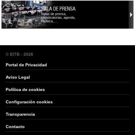
SALA DE PRENSA
Notas de prensa,
convocatorias, agenda,
fototeca,…
© EITB - 2026
Portal de Privacidad
Aviso Legal
Política de cookies
Configuración cookies
Transparencia
Contacto