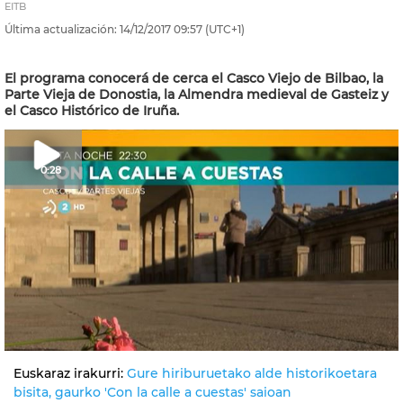
EITB
Última actualización:
14/12/2017
09:57
(UTC+1)
El programa conocerá de cerca el Casco Viejo de Bilbao, la
Parte Vieja de Donostia, la Almendra medieval de Gasteiz y
el Casco Histórico de Iruña.
0:28
Euskaraz irakurri:
Gure hiriburuetako alde historikoetara
bisita, gaurko 'Con la calle a cuestas' saioan