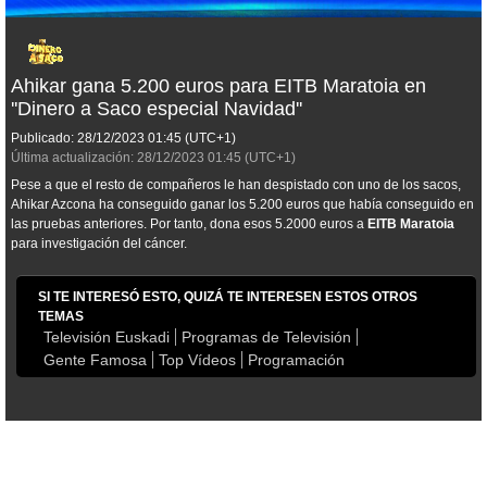
Ahikar gana 5.200 euros para EITB Maratoia en
''Dinero a Saco especial Navidad''
Publicado:
28/12/2023
01:45
(UTC+1)
Última actualización:
28/12/2023
01:45
(UTC+1)
Pese a que el resto de compañeros le han despistado con uno de los sacos,
Ahikar Azcona ha conseguido ganar los 5.200 euros que había conseguido en
las pruebas anteriores. Por tanto, dona esos 5.2000 euros a
EITB Maratoia
para investigación del cáncer.
SI TE INTERESÓ ESTO, QUIZÁ TE INTERESEN ESTOS OTROS
TEMAS
Televisión Euskadi
Programas de Televisión
Gente Famosa
Top Vídeos
Programación