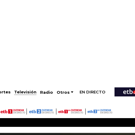
EN DIRECTO
Televisión
rtes
Radio
Otros