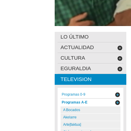
LO ÚLTIMO
ACTUALIDAD
CULTURA
EGURALDIA
TELEVISION
Programas 0-9
Programas A-E
A Bocados
Akelarre
Arte[faktua]