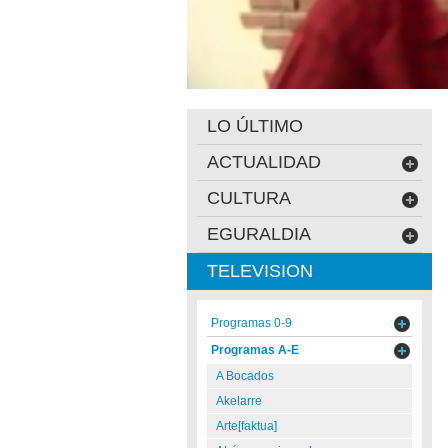
LO ÚLTIMO
ACTUALIDAD
CULTURA
EGURALDIA
TELEVISION
Programas 0-9
Programas A-E
A Bocados
Akelarre
Arte[faktua]