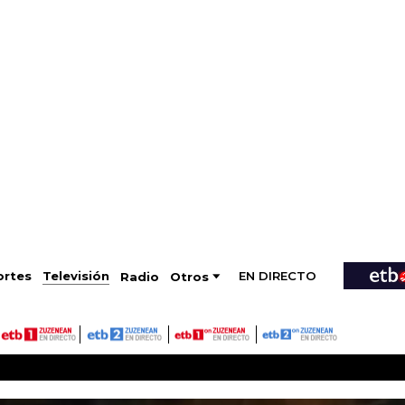
EN DIRECTO
Televisión
rtes
Radio
Otros