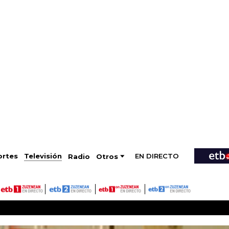
EN DIRECTO
Televisión
rtes
Radio
Otros