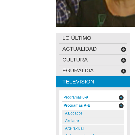
LO ÚLTIMO
ACTUALIDAD
CULTURA
EGURALDIA
TELEVISION
Programas 0-9
Programas A-E
A Bocados
Akelarre
Arte[faktua]