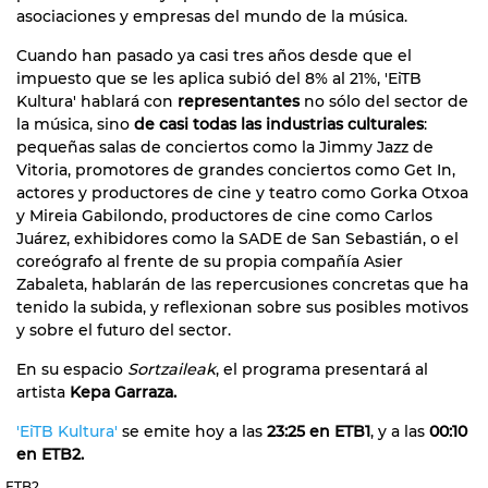
asociaciones y empresas del mundo de la música.
Cuando han pasado ya casi tres años desde que el
impuesto que se les aplica subió del 8% al 21%, 'EiTB
Kultura' hablará con
representantes
no sólo del sector de
la música, sino
de casi todas las industrias culturales
:
pequeñas salas de conciertos como la Jimmy Jazz de
Vitoria, promotores de grandes conciertos como Get In,
actores y productores de cine y teatro como Gorka Otxoa
y Mireia Gabilondo, productores de cine como Carlos
Juárez, exhibidores como la SADE de San Sebastián, o el
coreógrafo al frente de su propia compañía Asier
Zabaleta, hablarán de las repercusiones concretas que ha
tenido la subida, y reflexionan sobre sus posibles motivos
y sobre el futuro del sector.
En su espacio
Sortzaileak
, el programa presentará al
artista
Kepa Garraza.
'EiTB Kultura'
se emite hoy a las
23:25 en ETB1
, y a las
00:10
en ETB2.
ETB2.