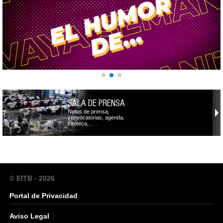
SALA DE PRENSA
Notas de prensa,
convocatorias, agenda,
fototeca,…
© EITB - 2026
Portal de Privacidad
Aviso Legal