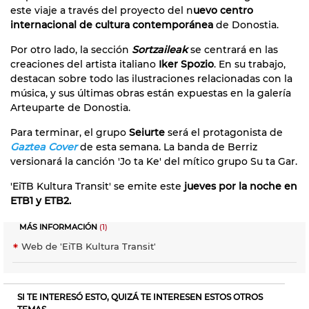
este viaje a través del proyecto del n
uevo centro
internacional de cultura contemporánea
de Donostia.
Por otro lado, la sección
Sortzaileak
se centrará en las
creaciones del artista italiano
Iker Spozio
. En su trabajo,
destacan sobre todo las ilustraciones relacionadas con la
música, y sus últimas obras están expuestas en la galería
Arteuparte de Donostia.
Para terminar, el grupo
Seiurte
será el protagonista de
Gaztea Cover
de esta semana. La banda de Berriz
versionará la canción 'Jo ta Ke' del mítico grupo Su ta Gar.
'EiTB Kultura Transit' se emite este
jueves por la noche en
ETB1 y ETB2.
MÁS INFORMACIÓN
(1)
Web de 'EiTB Kultura Transit'
SI TE INTERESÓ ESTO, QUIZÁ TE INTERESEN ESTOS OTROS