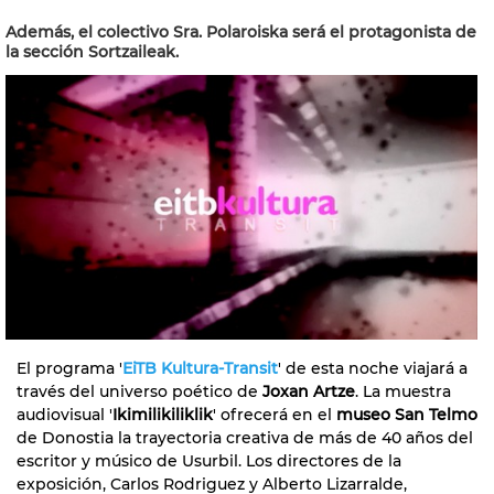
Además, el colectivo Sra. Polaroiska será el protagonista de
la sección Sortzaileak.
El programa '
EiTB Kultura-Transit
' de esta noche viajará a
través del universo poético de
Joxan Artze
. La muestra
audiovisual '
Ikimilikiliklik
' ofrecerá en el
museo San Telmo
de Donostia la trayectoria creativa de más de 40 años del
escritor y músico de Usurbil. Los directores de la
exposición, Carlos Rodriguez y Alberto Lizarralde,