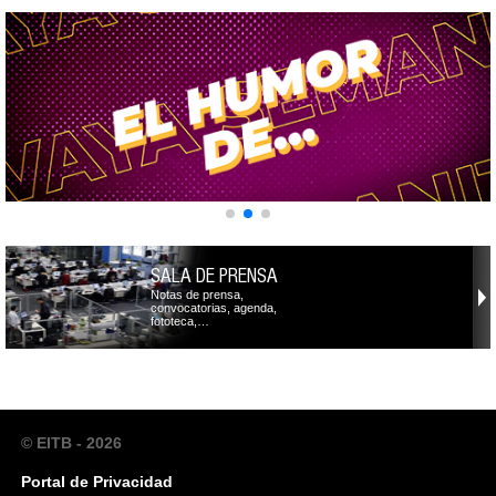
SALA DE PRENSA
Notas de prensa,
convocatorias, agenda,
fototeca,…
© EITB - 2026
Portal de Privacidad