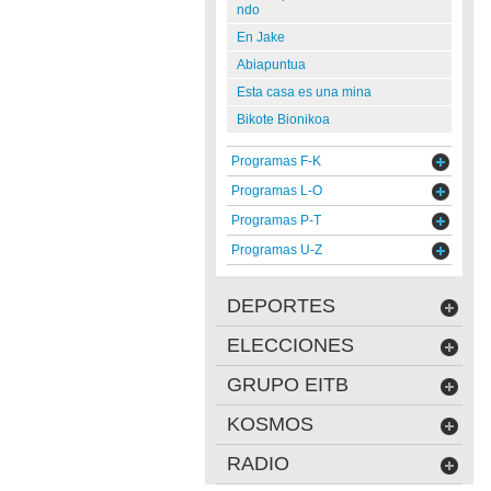
ndo
En Jake
Abiapuntua
Esta casa es una mina
Bikote Bionikoa
Programas F-K
Programas L-O
Programas P-T
Programas U-Z
DEPORTES
ELECCIONES
GRUPO EITB
KOSMOS
RADIO