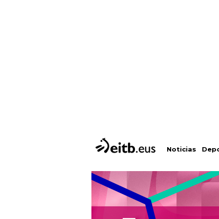
Depo
Noticias