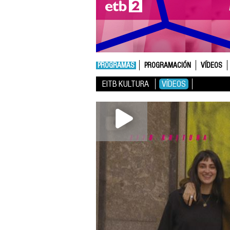
PROGRAMAS
PROGRAMACIÓN
VÍDEOS
EITB KULTURA
VÍDEOS