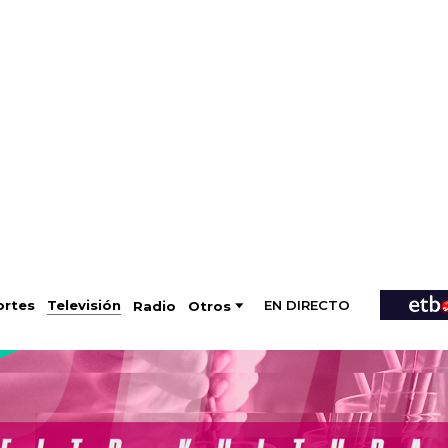
EN DIRECTO
Televisión
rtes
Radio
Otros