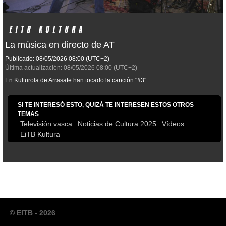
La música en directo de AT
Publicado:
08/05/2026
08:00
(UTC+2)
Última actualización:
08/05/2026
08:00
(UTC+2)
En Kulturola de Arrasate han tocado la canción "#3".
SI TE INTERESÓ ESTO, QUIZÁ TE INTERESEN ESTOS OTROS
TEMAS
Televisión vasca
Noticias de Cultura 2025
Vídeos
EiTB Kultura
© EITB - 2026