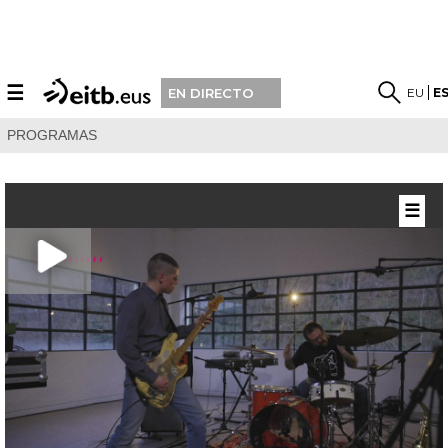
☰
EU
E
EN DIRECTO
PROGRAMAS
☰