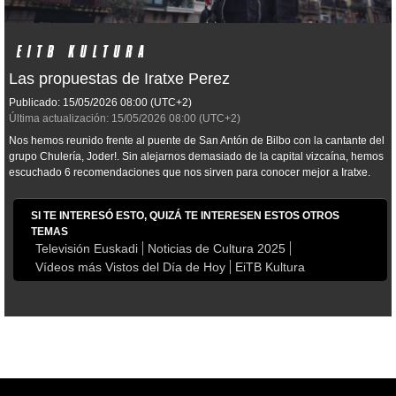
Las propuestas de Iratxe Perez
Publicado:
15/05/2026
08:00
(UTC+2)
Última actualización:
15/05/2026
08:00
(UTC+2)
Nos hemos reunido frente al puente de San Antón de Bilbo con la cantante del
grupo Chulería, Joder!. Sin alejarnos demasiado de la capital vizcaína, hemos
escuchado 6 recomendaciones que nos sirven para conocer mejor a Iratxe.
SI TE INTERESÓ ESTO, QUIZÁ TE INTERESEN ESTOS OTROS
TEMAS
Televisión Euskadi
Noticias de Cultura 2025
Vídeos más Vistos del Día de Hoy
EiTB Kultura