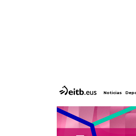
Depo
Noticias