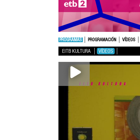
PROGRAMAS
PROGRAMACIÓN
VÍDEOS
EITB KULTURA
VÍDEOS