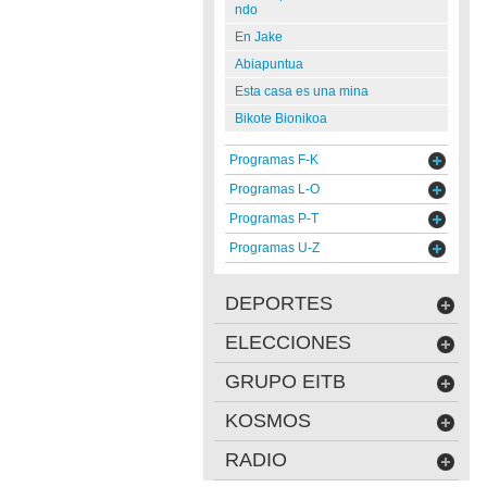
ndo
En Jake
Abiapuntua
Esta casa es una mina
Bikote Bionikoa
Programas F-K
Programas L-O
Programas P-T
Programas U-Z
DEPORTES
ELECCIONES
GRUPO EITB
KOSMOS
RADIO