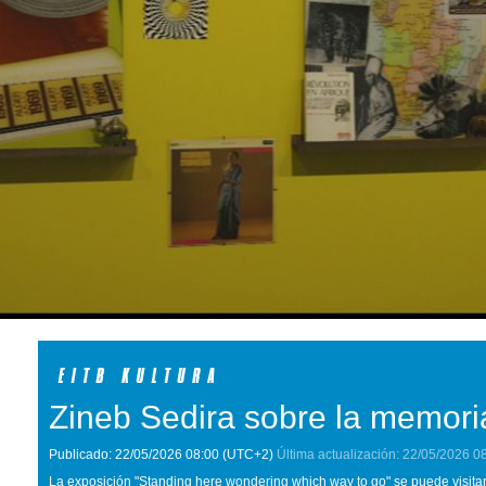
Zineb Sedira sobre la memori
Publicado:
22/05/2026
08:00
(UTC+2)
Última actualización:
22/05/2026
0
La exposición "Standing here wondering which way to go" se puede visitar 