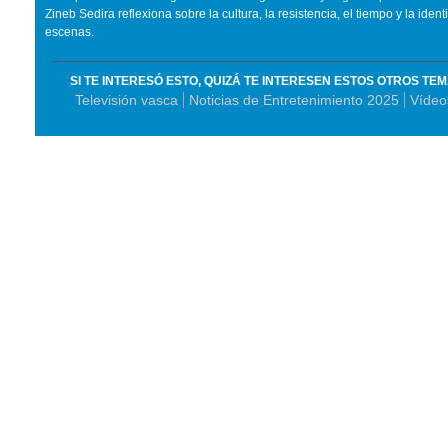
Zineb Sedira reflexiona sobre la cultura, la resistencia, el tiempo y la iden
escenas.
SI TE INTERESÓ ESTO, QUIZÁ TE INTERESEN ESTOS OTROS TE
Televisión vasca
Noticias de Entretenimiento 2025
Vídeo