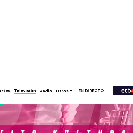
EN DIRECTO
Televisión
rtes
Radio
Otros