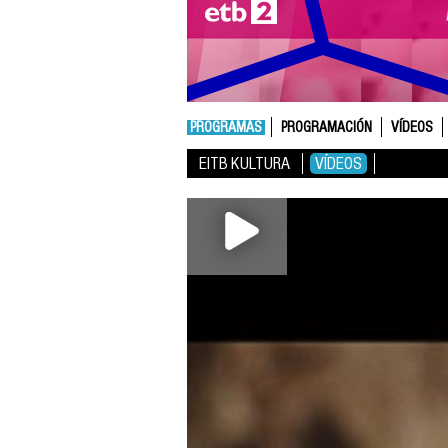
PROGRAMAS
PROGRAMACIÓN
VÍDEOS
EITB KULTURA
VÍDEOS