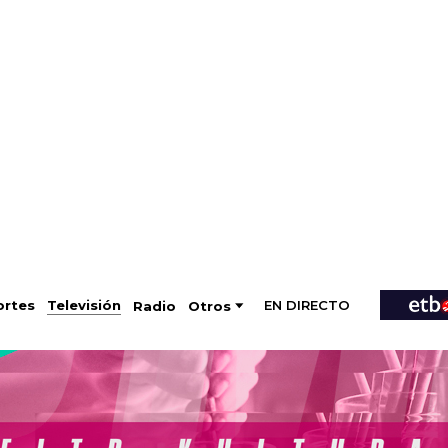
EN DIRECTO
Televisión
rtes
Radio
Otros