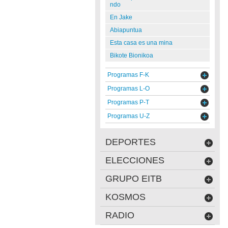
ndo
En Jake
Abiapuntua
Esta casa es una mina
Bikote Bionikoa
Programas F-K
Programas L-O
Programas P-T
Programas U-Z
DEPORTES
ELECCIONES
GRUPO EITB
KOSMOS
RADIO