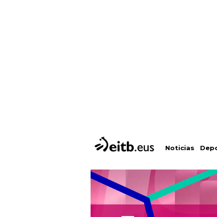
Depo
Noticias