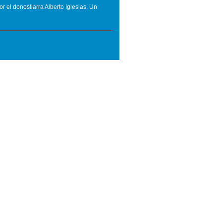
 el donostiarra Alberto Iglesias. Un