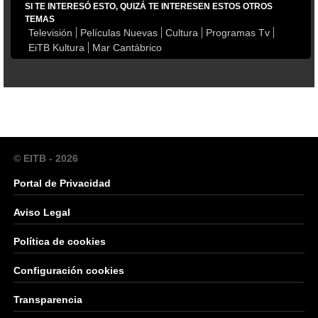
SI TE INTERESÓ ESTO, QUIZÁ TE INTERESEN ESTOS OTROS
TEMAS
Televisión
Películas Nuevas
Cultura
Programas Tv
EiTB Kultura
Mar Cantábrico
© EITB - 2026
Portal de Privacidad
Aviso Legal
Política de cookies
Configuración cookies
Transparencia