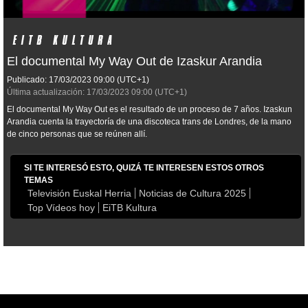
El documental My Way Out de Izaskur Arandia
Publicado:
17/03/2023
09:00
(UTC+1)
Última actualización:
17/03/2023
09:00
(UTC+1)
El documental
My Way Out
es el resultado de un proceso de 7 años. Izaskun
Arandia cuenta la trayectoría de una discoteca trans de Londres, de la mano
de cinco personas que se reúnen allí.
SI TE INTERESÓ ESTO, QUIZÁ TE INTERESEN ESTOS OTROS
TEMAS
Televisión Euskal Herria
Noticias de Cultura 2025
Top Vídeos hoy
EiTB Kultura