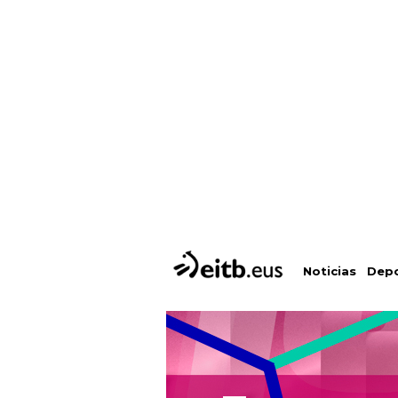
Depo
Noticias