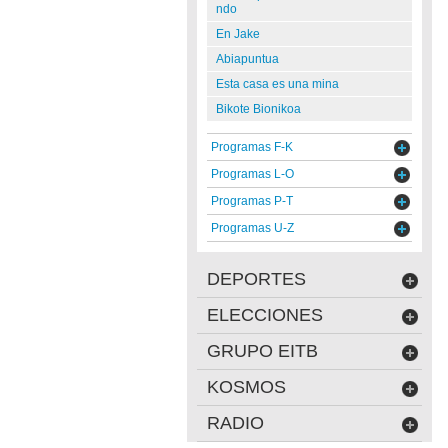
ndo
En Jake
Abiapuntua
Esta casa es una mina
Bikote Bionikoa
Programas F-K
Programas L-O
Programas P-T
Programas U-Z
DEPORTES
ELECCIONES
GRUPO EITB
KOSMOS
RADIO