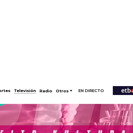
EN DIRECTO
Televisión
rtes
Radio
Otros