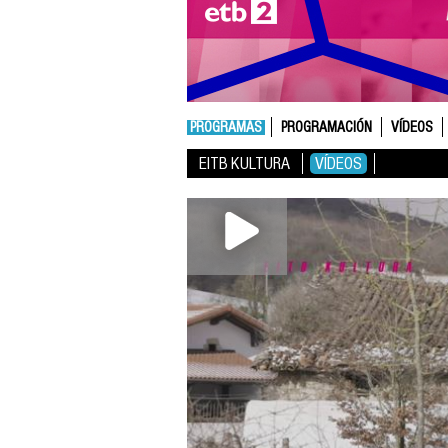
PROGRAMAS
PROGRAMACIÓN
VÍDEOS
EITB KULTURA
VÍDEOS