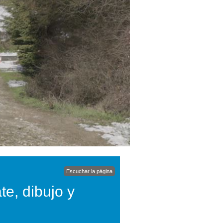
Escuchar la página
te, dibujo y