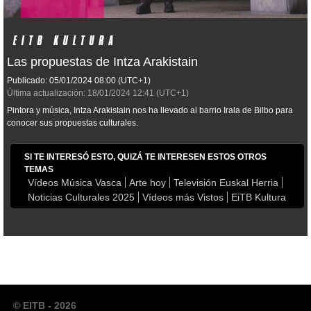
Las propuestas de Intza Arakistain
Publicado:
05/01/2024
08:00
(UTC+1)
Última actualización:
18/01/2024
12:41
(UTC+1)
Pintora y música, Intza Arakistain nos ha llevado al barrio Irala de Bilbo para
conocer sus propuestas culturales.
SI TE INTERESÓ ESTO, QUIZÁ TE INTERESEN ESTOS OTROS
TEMAS
Vídeos Música Vasca
Arte hoy
Televisión Euskal Herria
Noticias Culturales 2025
Vídeos más Vistos
EiTB Kultura
© EITB - 2026