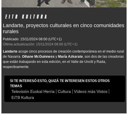
Landarte, proyectos culturales en cinco comunidades
rurales
Publicado:
15/11/2024
08:00
(UTC+1)
Última actualización:
15/11/2024
08:00
(UTC+1)
Landarte
acoge cinco procesos de creación contemporánea en el medio rural
de Navarra.
Oihane McGuinness
y
María Azkarate
, son dos de las creadoras
que están trabajando en esta edición, en el Valle de Unciti y Rada,
respectivamente.
SI TE INTERESÓ ESTO, QUIZÁ TE INTERESEN ESTOS OTROS
TEMAS
Televisión Euskal Herria
Cultura
Vídeos más Vistos
EiTB Kultura