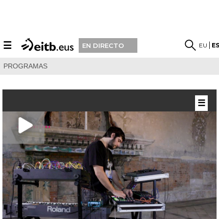
☰
EU
E
EN DIRECTO
PROGRAMAS
☰