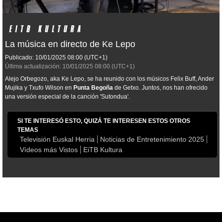
La música en directo de Ke Lepo
Publicado:
10/01/2025
08:00
(UTC+1)
Última actualización:
10/01/2025
08:00
(UTC+1)
Alejo Orbegozo, aka Ke Lepo, se ha reunido con los músicos Felix Buff, Ander
Mujika y Txufo Wilson en
Punta Begoña
de Getxo. Juntos, nos han ofrecido
una versión especial de la canción 'Sutondua'.
SI TE INTERESÓ ESTO, QUIZÁ TE INTERESEN ESTOS OTROS
TEMAS
Televisión Euskal Herria
Noticias de Entretenimiento 2025
Vídeos más Vistos
EiTB Kultura