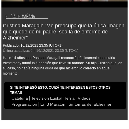
Cristina Maragall: ''Me preocupa que la única imagen
que quede de mi padre, sea la de enfermo de
Alzheimer''
Publicado:
16/12/2021
23:35
(UTC+1)
Última actualización:
16/12/2021
23:35
(UTC+1)
Hace 14 años que Pasqual Maragall reconoció públicamente que sufría
Alzheimer y fundó la fundación que lleva su nombre. Su hija Cristina que, en
su caso, no había ninguna duda de que hicieron lo correcto en aquel
momento.
SI TE INTERESÓ ESTO, QUIZÁ TE INTERESEN ESTOS OTROS
TEMAS
Cataluña
Televisión Euskal Herria
Vídeos
Programación
EiTB Maratón
Síntomas del alzhéimer