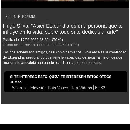
Hugo Silva: ''Asier Etxeandia es una persona que te
influye en tu vida, sobre todo si te dedicas al arte''
Publicado:
17/02/2022
23:25
(UTC+1)
Última actualización:
17/02/2022
23:25
(UTC+1)
Los dos actores son amigos, casi como hermanos. Silva ensalza la creatividad
de Etxeandia, asegurando que tiene la capacidad de sacar la mejor idea de
una simple anécdota que puede ocurrir en cualquier momento.
SI TE INTERESÓ ESTO, QUIZÁ TE INTERESEN ESTOS OTROS
TEMAS
Actores
Televisión País Vasco
Top Vídeos
ETB2