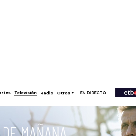
EN DIRECTO
Televisión
rtes
Radio
Otros