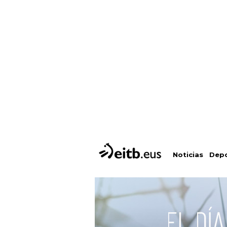
Depo
Noticias