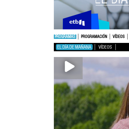
PROGRAMAS
PROGRAMACIÓN
VÍDEOS
EL DÍA DE MAÑANA
VÍDEOS