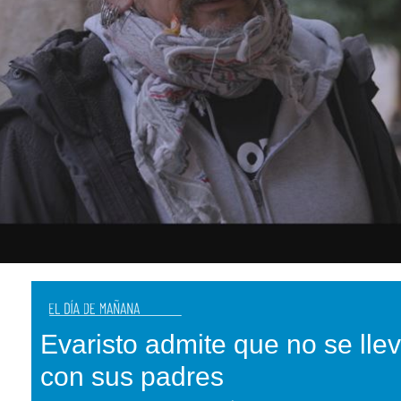
Evaristo admite que no se ll
con sus padres