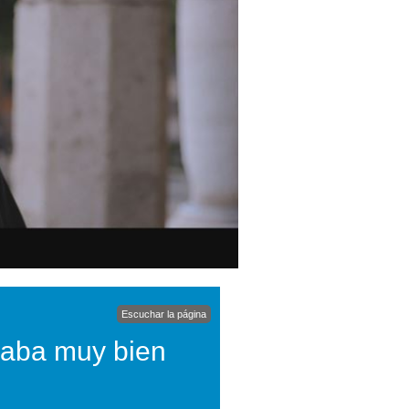
Escuchar la página
evaba muy bien