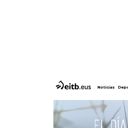
Depo
Noticias