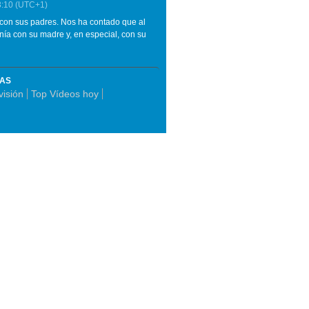
3:10
(UTC+1)
 con sus padres. Nos ha contado que al
nía con su madre y, en especial, con su
MAS
visión
Top Vídeos hoy