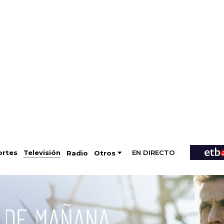
EN DIRECTO
Televisión
rtes
Radio
Otros