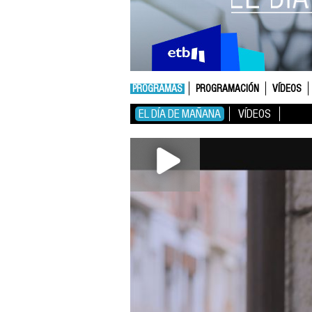
PROGRAMAS
PROGRAMACIÓN
VÍDEOS
EL DÍA DE MAÑANA
VÍDEOS