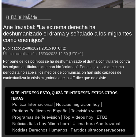
Ane Irazabal: ''La extrema derecha ha
deshumanizado el drama y señalado a los migrantes
como enemigos''
Publicado:
25/08/2021
23:15
(UTC+2)
Última actualización:
15/03/2023
12:50
(UTC+1)
Por parte de los políticos se ha deshumanizado el drama con titulares contra
los migrantes, titulares que han ido "calando". Por ello, explica que como
periodista no sabe si los medios de comunicación han sido capaces de
contextualizar la crisis migratoria que la UE dice que no existe.
SI TE INTERESÓ ESTO, QUIZÁ TE INTERESEN ESTOS OTROS
TEMAS
Política Internacional
Noticias migración hoy
Partidos Políticos en España
Televisión vasca
Programas de Televisión
Top Vídeos hoy
ETB2
Noticias Italia hoy última hora
Última hora Ane Irazabal
Noticias Derechos Humanos
Partidos ultraconservadores