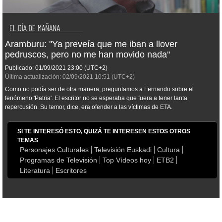
Aramburu: ''Ya preveía que me iban a llover
pedruscos, pero no me han movido nada''
Publicado:
01/09/2021
23:00
(UTC+2)
Última actualización:
02/09/2021
10:51
(UTC+2)
Como no podía ser de otra manera, preguntamos a Fernando sobre el
fenómeno 'Patria'. El escritor no se esperaba que fuera a tener tanta
repercusión. Su temor, dice, era ofender a las víctimas de ETA.
SI TE INTERESÓ ESTO, QUIZÁ TE INTERESEN ESTOS OTROS
TEMAS
Personajes Culturales
Televisión Euskadi
Cultura
Programas de Televisión
Top Vídeos hoy
ETB2
Literatura
Escritores