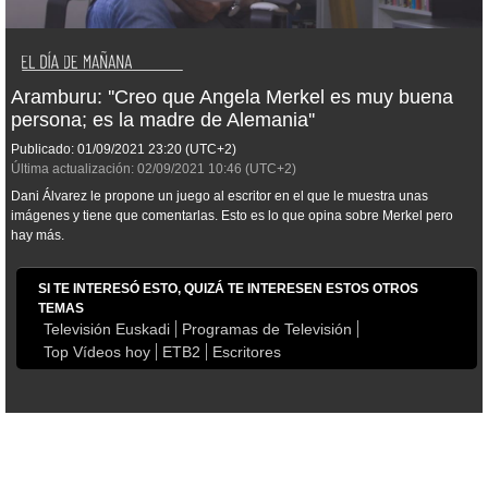
Aramburu: ''Creo que Angela Merkel es muy buena
persona; es la madre de Alemania''
Publicado:
01/09/2021
23:20
(UTC+2)
Última actualización:
02/09/2021
10:46
(UTC+2)
Dani Álvarez le propone un juego al escritor en el que le muestra unas
imágenes y tiene que comentarlas. Esto es lo que opina sobre Merkel pero
hay más.
SI TE INTERESÓ ESTO, QUIZÁ TE INTERESEN ESTOS OTROS
TEMAS
Televisión Euskadi
Programas de Televisión
Top Vídeos hoy
ETB2
Escritores