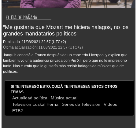
''Me gustaría que Mozart me hiciera halagos, no los
grandes mandatarios políticos''
Publicado:
11/08/2021
22:57
(UTC+2)
Última actualización:
11/08/2021
22:57
(UTC+2)
Joaquín conoció a Franco después de un concierto Liverpool y explica que
también tuvo una audiencia privada con Pio XII, pero que no le impresionó
tanto. Nos cuenta que le gustaría más recibir halagos de músicos que de
políticos.
SI TE INTERESÓ ESTO, QUIZÁ TE INTERESEN ESTOS OTROS
TEMAS
Actualidad política
Música actual
Televisión Euskal Herria
Series de Televisión
Vídeos
ETB2