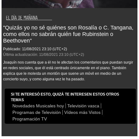
''Quizás yo no sé quiénes son Rosalía o C. Tangana,
como ellos no sabrán quién fue Rubinstein o
Beethoven''
Publicado:
11/08/2021
23:10
(UTC+2)
Última actualización:
11/08/2021
23:10
(UTC+2)
Joaquín nos cuenta que a él no le afectan los comentarios que puedan surgir
en redes sociales, que él está centrado únicamente en el piano. También
explica que le molesta un montón que suene un móvil en medio de un
concierto suyo, y como alguna vez le ha pasado.
SI TE INTERESÓ ESTO, QUIZÁ TE INTERESEN ESTOS OTROS
TEMAS
Novedades Musicales hoy
Televisión vasca
Programas de Televisión
Vídeos más Vistos
Programación TV