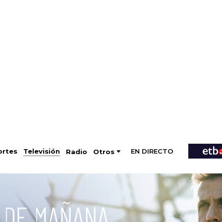
EN DIRECTO
Televisión
rtes
Radio
Otros