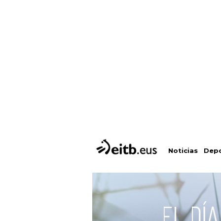
Depo
Noticias