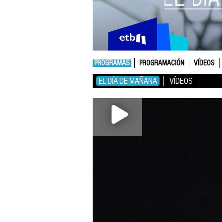
PROGRAMAS
PROGRAMACIÓN
VÍDEOS
EL DÍA DE MAÑANA
VÍDEOS