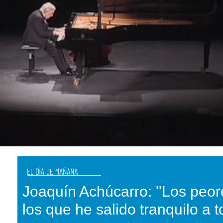
Joaquín Achúcarro: ''Los peor
los que he salido tranquilo a to