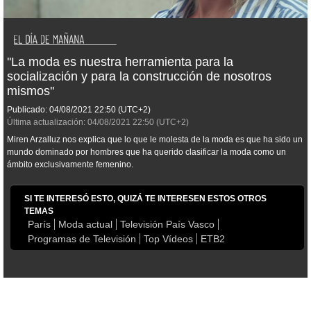
''La moda es nuestra herramienta para la
socialización y para la construcción de nosotros
mismos''
Publicado:
04/08/2021
22:50
(UTC+2)
Última actualización:
04/08/2021
22:50
(UTC+2)
Miren Arzalluz nos explica que lo que le molesta de la moda es que ha sido un
mundo dominado por hombres que ha querido clasificar la moda como un
ámbito exclusivamente femenino.
SI TE INTERESÓ ESTO, QUIZÁ TE INTERESEN ESTOS OTROS
TEMAS
París
Moda actual
Televisión País Vasco
Programas de Televisión
Top Vídeos
ETB2