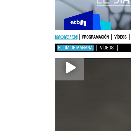
PROGRAMAS
PROGRAMACIÓN
VÍDEOS
EL DÍA DE MAÑANA
VÍDEOS