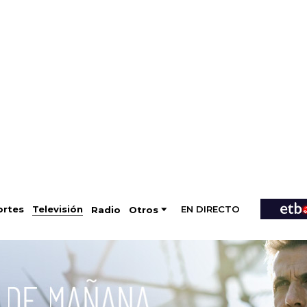
EN DIRECTO
Televisión
rtes
Radio
Otros