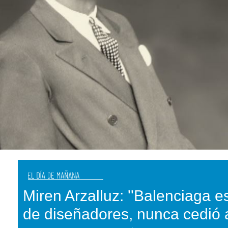
Miren Arzalluz: ''Balenciaga 
de diseñadores, nunca cedió a