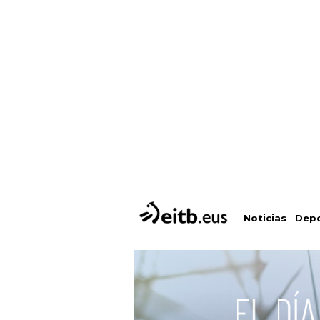
Depo
Noticias