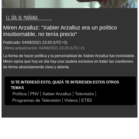
Miren Arzalluz: ''Xabier Arzalluz era un político
insobornable, no tenía precio''
Publicado:
04/08/2021
23:20
(UTC+2)
Última actualización:
04/08/2021
23:20
(UTC+2)
La forma de hacer política y la personalidad de Xabier Arzalluz fue inolvidable.
Miren opina que hoy en día hay una cautela excesiva en tratar las cuestiones
de forma absolutamente clara y abierta.
SI TE INTERESÓ ESTO, QUIZÁ TE INTERESEN ESTOS OTROS
TEMAS
Política
PNV
Xabier Arzalluz
Televisión
Programas de Televisión
Vídeos
ETB2