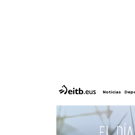
Depo
Noticias