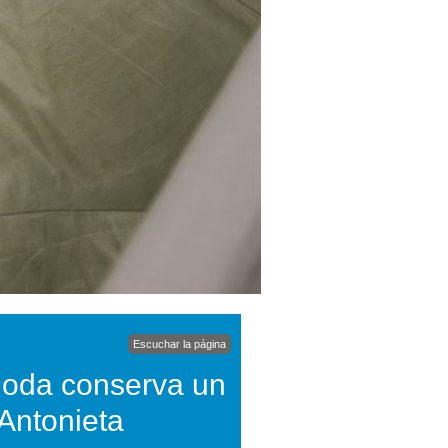
Escuchar la página
Moda conserva un
Antonieta