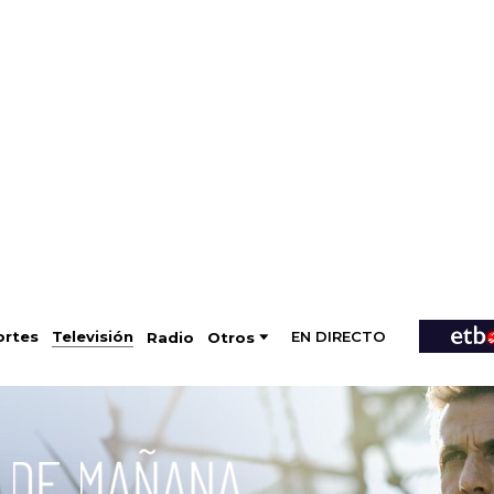
EN DIRECTO
Televisión
rtes
Radio
Otros