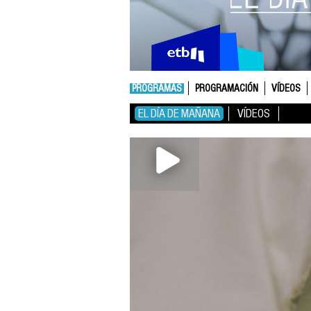
PROGRAMAS
PROGRAMACIÓN
VÍDEOS
EL DÍA DE MAÑANA
VÍDEOS