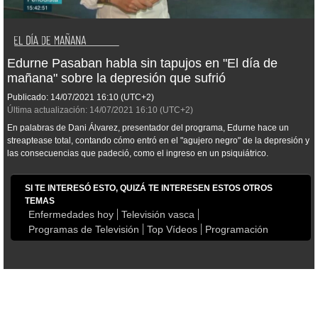
Edurne Pasaban habla sin tapujos en "El día de
mañana" sobre la depresión que sufrió
Publicado:
14/07/2021
16:10
(UTC+2)
Última actualización:
14/07/2021
16:10
(UTC+2)
En palabras de Dani Álvarez, presentador del programa, Edurne hace un
streaptease total, contando cómo entró en el "agujero negro" de la depresión y
las consecuencias que padeció, como el ingreso en un psiquiátrico.
SI TE INTERESÓ ESTO, QUIZÁ TE INTERESEN ESTOS OTROS
TEMAS
Enfermedades hoy
Televisión vasca
Programas de Televisión
Top Vídeos
Programación