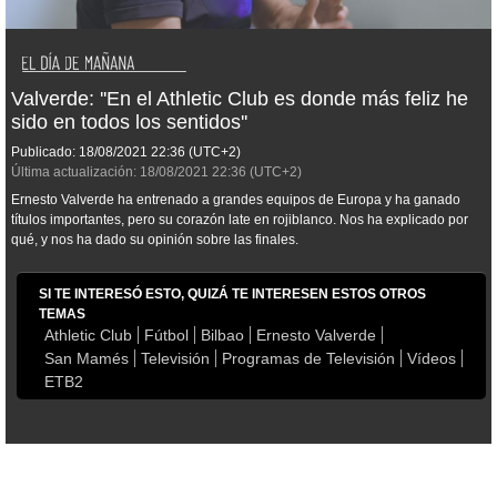
Valverde: ''En el Athletic Club es donde más feliz he
sido en todos los sentidos''
Publicado:
18/08/2021
22:36
(UTC+2)
Última actualización:
18/08/2021
22:36
(UTC+2)
Ernesto Valverde ha entrenado a grandes equipos de Europa y ha ganado
títulos importantes, pero su corazón late en rojiblanco. Nos ha explicado por
qué, y nos ha dado su opinión sobre las finales.
SI TE INTERESÓ ESTO, QUIZÁ TE INTERESEN ESTOS OTROS
TEMAS
Athletic Club
Fútbol
Bilbao
Ernesto Valverde
San Mamés
Televisión
Programas de Televisión
Vídeos
ETB2